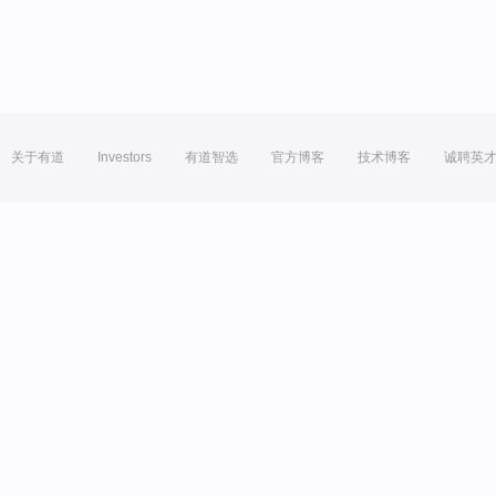
关于有道
Investors
有道智选
官方博客
技术博客
诚聘英