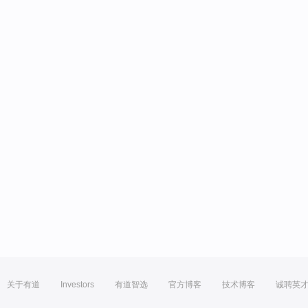
关于有道
Investors
有道智选
官方博客
技术博客
诚聘英