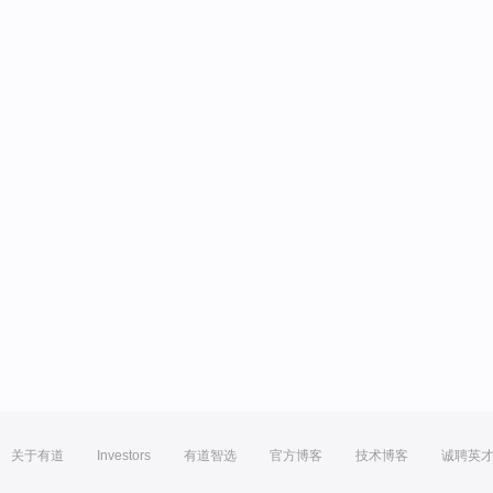
关于有道
Investors
有道智选
官方博客
技术博客
诚聘英