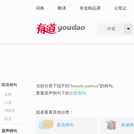
词典
翻译
有道精品课
云笔记
中英
有道 - 网易旗下搜索
双语例句
当前分类下找不到"
beauty parlour
"的例句。
查看原声例句下的
全部例句
全部
口语
书面语
或者看看其他分类：
论文
双语例句
权威例
原声例句