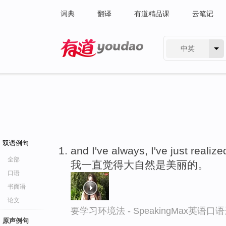
词典
翻译
有道精品课
云笔记
中英
有道 - 网易旗下搜索
双语例句
and I've always, I've just realiz
全部
我一直觉得大自然是美丽的。
口语
书面语
论文
要学习环境法 - SpeakingMax英语口
原声例句