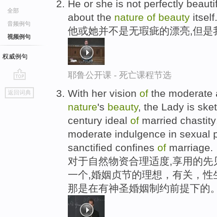
He or she is not perfectly beautif
全部
about the
nature
of
beauty
itself
音频例句
他或她并不是无瑕疵的漂亮,但是
视频例句
权威例句
耶鲁公开课 - 死亡课程节选
go
With her vision
of
the moderate 
返回词典
top
nature
's
beauty
, the Lady is ske
century ideal
of
married chastity
moderate indulgence in sexual 
sanctified confines
of
marriage.
对于自然物资合理适度,享用的先
一个,婚姻贞节的理想，有关，性
那是在有神圣婚姻制约前提下的