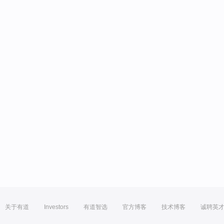
关于有道
Investors
有道智选
官方博客
技术博客
诚聘英