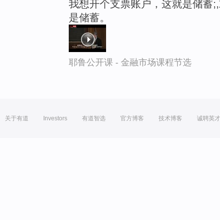
我想开个支票账户，这就是储蓄;
是储蓄。
耶鲁公开课 - 金融市场课程节选
关于有道
Investors
有道智选
官方博客
技术博客
诚聘英