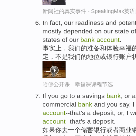
新闻社的真实事件 - SpeakingMax
In fact, our readiness and poten
mostly depended on our state of 
states of our
bank
account
.
事实上，我们的准备和体验幸福的
定，不是我们的地位或银行账户
哈佛公开课 - 幸福课课程节选
If you go to a savings
bank
, or 
commercial
bank
and you say, I
account
--that's a deposit; or, I
account
--that's a deposit.
如果你去一个储蓄银行或者商业