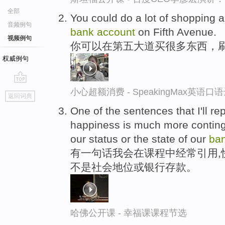
全部
You could do a lot of shopping a
音频例句
bank
account
on Fifth Avenue.
视频例句
你可以在第五大道买很多东西，
权威例句
go
小心超额消费 - SpeakingMax英语口
返回词典
top
One of the sentences that I'll re
happiness is much more continge
our status or the state of our
ba
有一句话我会在课程中经常引用,
不是社会地位或银行存款。
哈佛公开课 - 幸福课课程节选