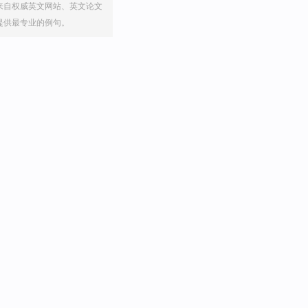
来自权威英文网站、英文论文
提供最专业的例句。