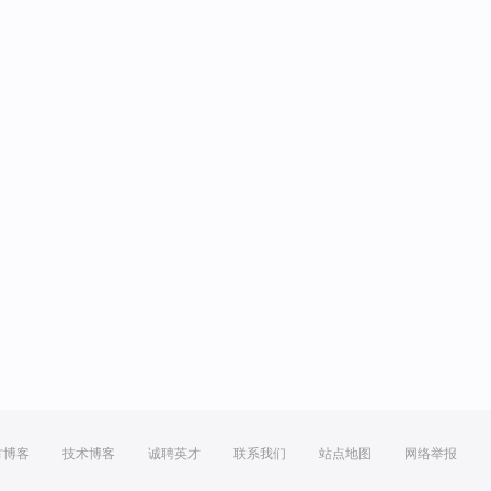
方博客
技术博客
诚聘英才
联系我们
站点地图
网络举报