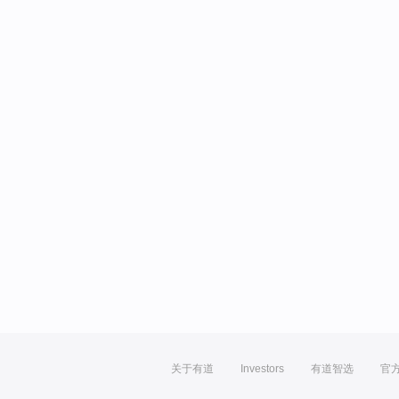
关于有道
Investors
有道智选
官