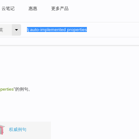
云笔记
惠惠
更多产品
英
perties
"的例句。
权威例句