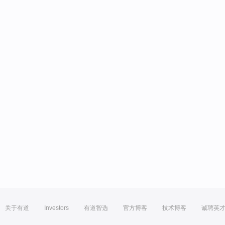
关于有道
Investors
有道智选
官方博客
技术博客
诚聘英