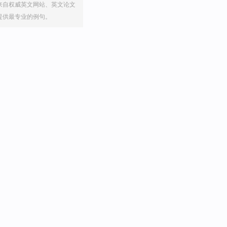
来自权威英文网站、英文论文
提供最专业的例句。