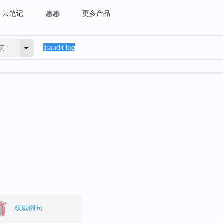
云笔记
惠惠
更多产品
英
权威例句