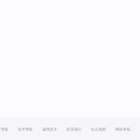
方博客
技术博客
诚聘英才
联系我们
站点地图
网络举报