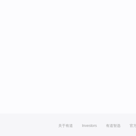
关于有道
Investors
有道智选
官