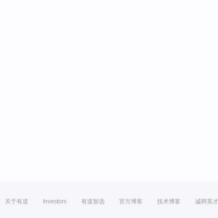
关于有道
Investors
有道智选
官方博客
技术博客
诚聘英