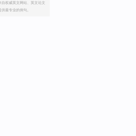
来自权威英文网站、英文论文
提供最专业的例句。