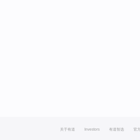
关于有道
Investors
有道智选
官