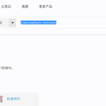
云笔记
惠惠
更多产品
英
n
"的例句。
权威例句