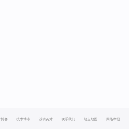
方博客
技术博客
诚聘英才
联系我们
站点地图
网络举报