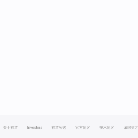
关于有道
Investors
有道智选
官方博客
技术博客
诚聘英