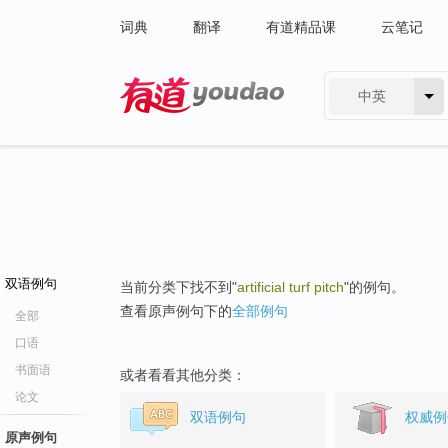
词典
翻译
有道精品课
云笔记
中英
有道 - 网易旗下搜索
双语例句
当前分类下找不到"
artificial turf pitch
"的例句。
查看原声例句下的
全部例句
全部
口语
书面语
或者看看其他分类：
论文
双语例句
权威例
原声例句