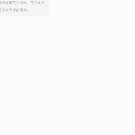
来自权威英文网站、英文论文
提供最专业的例句。