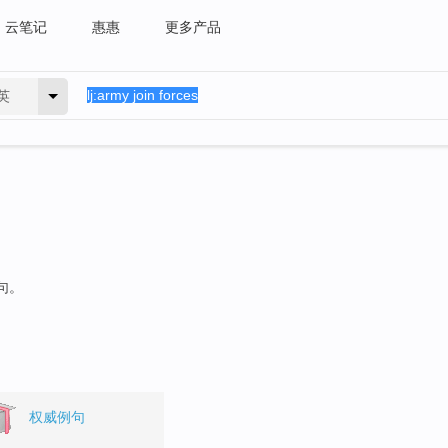
云笔记
惠惠
更多产品
英
句。
权威例句