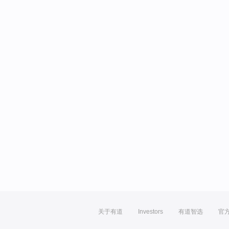
关于有道
Investors
有道智选
官