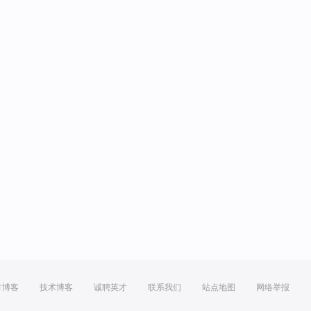
方博客
技术博客
诚聘英才
联系我们
站点地图
网络举报