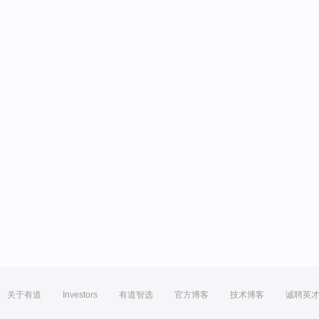
关于有道
Investors
有道智选
官方博客
技术博客
诚聘英