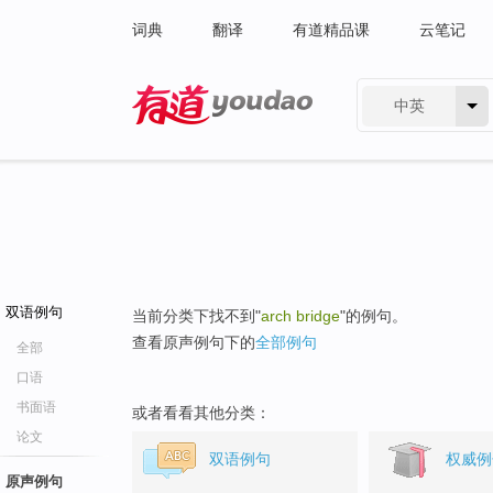
词典
翻译
有道精品课
云笔记
中英
有道 - 网易旗下搜索
双语例句
当前分类下找不到"
arch bridge
"的例句。
查看原声例句下的
全部例句
全部
口语
书面语
或者看看其他分类：
论文
双语例句
权威例
原声例句