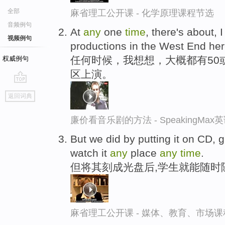
全部
麻省理工公开课 - 化学原理课程节选
音频例句
At
any
one
time
, there's about, I
视频例句
productions in the West End her
任何时候，我想想，大概都有50
权威例句
区上演。
go
返回词典
top
廉价看音乐剧的方法 - SpeakingMa
But we did by putting it on CD, g
watch it
any
place
any
time
.
但将其刻成光盘后,学生就能随时
麻省理工公开课 - 媒体、教育、市场