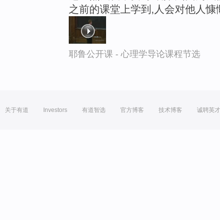
之前的课堂上学到,人会对他人慷
耶鲁公开课 - 心理学导论课程节选
关于有道
Investors
有道智选
官方博客
技术博客
诚聘英