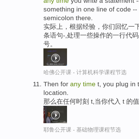
any
time
you write a statement -
something in one line of code --
semicolon there.
实际上，根据经验，你们回忆一下在
条语句-,处理一些操作的一行代码
号。
哈佛公开课 - 计算机科学课程节选
Then for
any
time
t, you plug in
location.
那么在任何时刻 t,当你代入 t 的
耶鲁公开课 - 基础物理课程节选