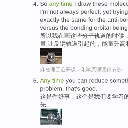
So
any
time
I draw these molecul
I'm not always perfect, yet tryin
exactly the same for the anti-bon
versus the bonding orbital being
所以我在画这些分子轨道的时候
量,让反键轨道引起的，能量升高
麻省理工公开课 - 化学原理课程节选
Any
time
you can reduce somethi
problem, that's good.
这是件好事，这个是我们要学习的
先。