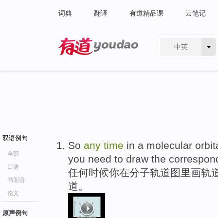
词典
翻译
有道精品课
云笔记
中英
有道 - 网易旗下搜索
双语例句
So
any
time
in a molecular orbit
全部
you need to draw the correspond
口语
任何时候你在分子轨道图里画轨
书面语
道。
论文
原声例句