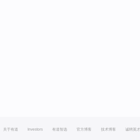
关于有道
Investors
有道智选
官方博客
技术博客
诚聘英