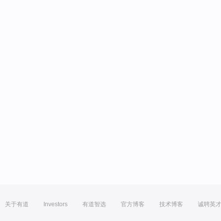
关于有道
Investors
有道智选
官方博客
技术博客
诚聘英