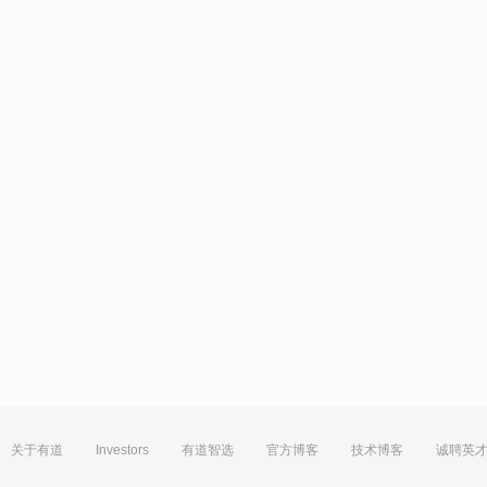
关于有道
Investors
有道智选
官方博客
技术博客
诚聘英