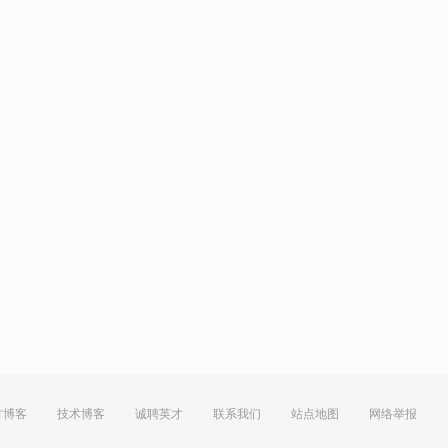
方博客
技术博客
诚聘英才
联系我们
站点地图
网络举报