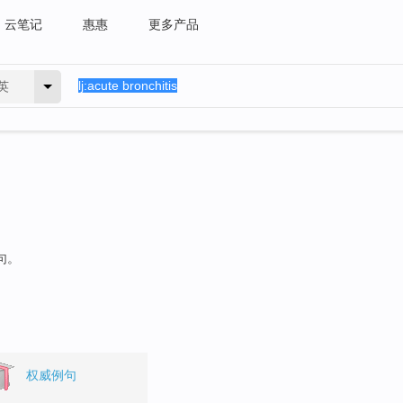
云笔记
惠惠
更多产品
英
句。
权威例句