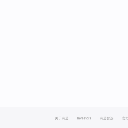
关于有道
Investors
有道智选
官