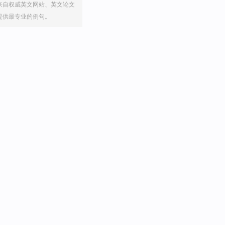
来自权威英文网站、英文论文
提供最专业的例句。