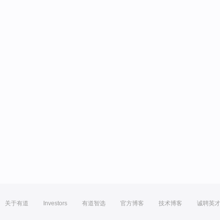
关于有道
Investors
有道智选
官方博客
技术博客
诚聘英