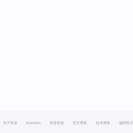
关于有道
Investors
有道智选
官方博客
技术博客
诚聘英