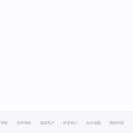
方博客
技术博客
诚聘英才
联系我们
站点地图
网络举报