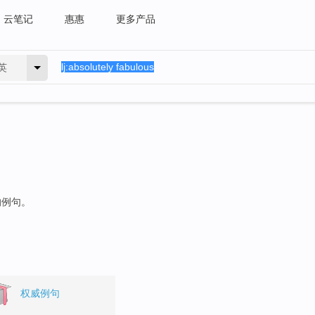
云笔记
惠惠
更多产品
英
的例句。
权威例句