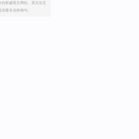
来自权威英文网站、英文论文
提供最专业的例句。