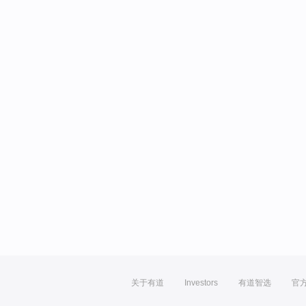
关于有道
Investors
有道智选
官