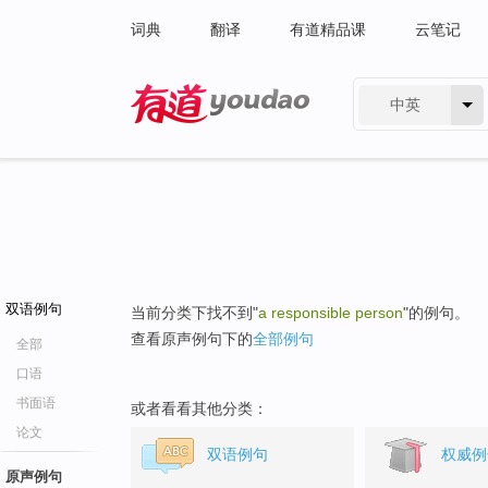
词典
翻译
有道精品课
云笔记
中英
有道 - 网易旗下搜索
双语例句
当前分类下找不到"
a responsible person
"的例句。
查看原声例句下的
全部例句
全部
口语
书面语
或者看看其他分类：
论文
双语例句
权威例
原声例句