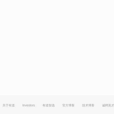
关于有道
Investors
有道智选
官方博客
技术博客
诚聘英