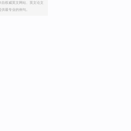
来自权威英文网站、英文论文
提供最专业的例句。