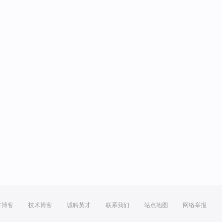
方博客
技术博客
诚聘英才
联系我们
站点地图
网络举报