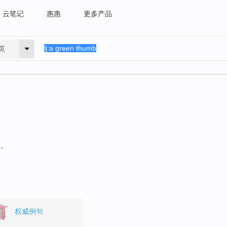
云笔记
惠惠
更多产品
英
句。
权威例句