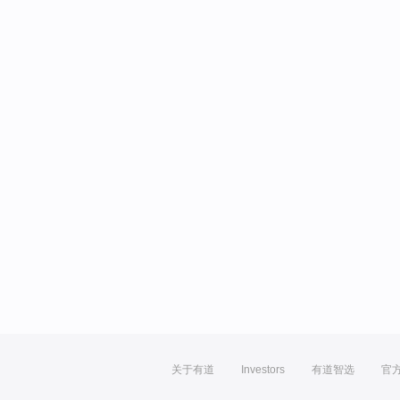
关于有道
Investors
有道智选
官