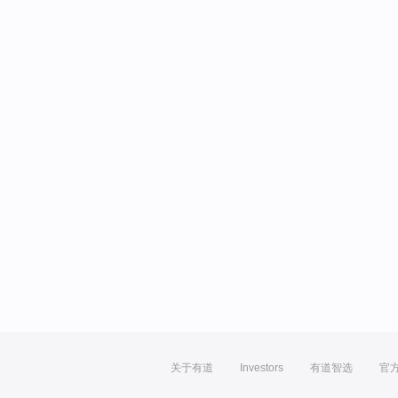
关于有道
Investors
有道智选
官