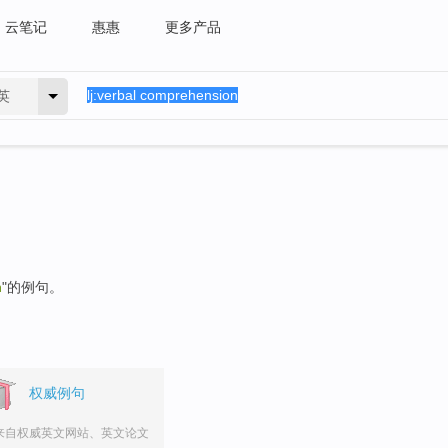
云笔记
惠惠
更多产品
英
n
"的例句。
权威例句
来自权威英文网站、英文论文