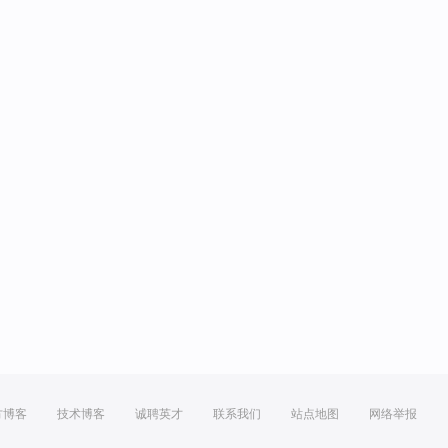
方博客
技术博客
诚聘英才
联系我们
站点地图
网络举报