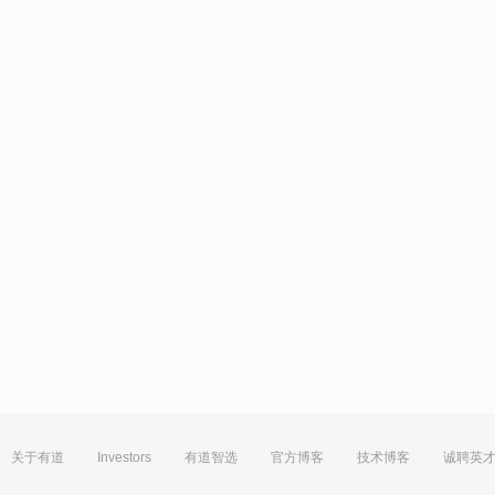
关于有道
Investors
有道智选
官方博客
技术博客
诚聘英