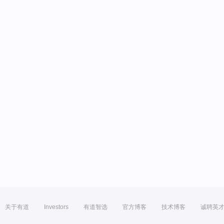
关于有道
Investors
有道智选
官方博客
技术博客
诚聘英