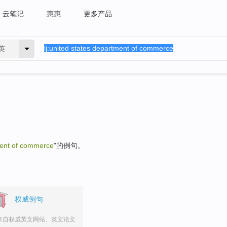
云笔记
惠惠
更多产品
英
ment of commerce
"的例句。
权威例句
来自权威英文网站、英文论文