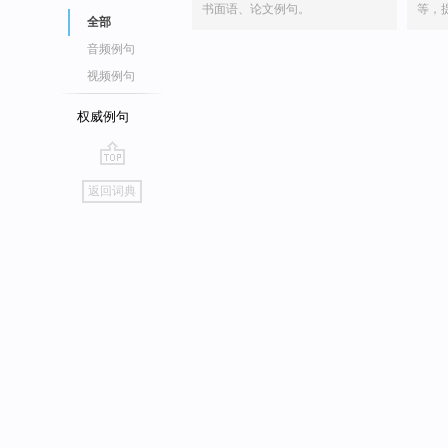
书面语、论文例句。
等，
全部
音频例句
视频例句
权威例句
go
返回词典
top