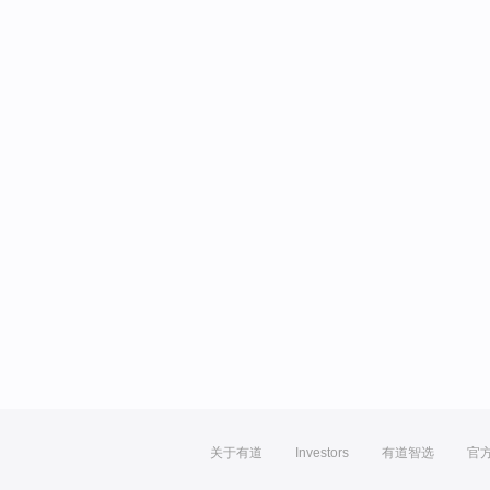
关于有道
Investors
有道智选
官