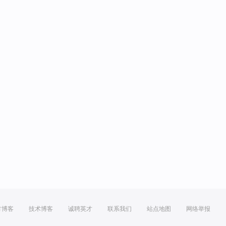
方博客
技术博客
诚聘英才
联系我们
站点地图
网络举报