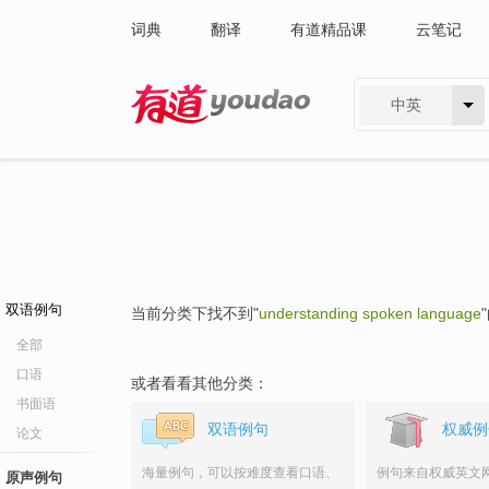
词典
翻译
有道精品课
云笔记
中英
有道 - 网易旗下搜索
双语例句
当前分类下找不到"
understanding spoken language
全部
口语
或者看看其他分类：
书面语
双语例句
权威例
论文
海量例句，可以按难度查看口语、
例句来自权威英文
原声例句