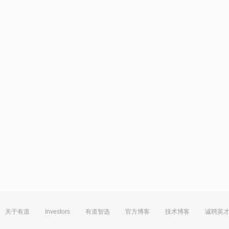
关于有道
Investors
有道智选
官方博客
技术博客
诚聘英