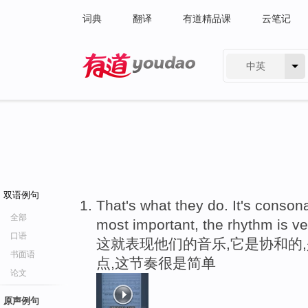
词典
翻译
有道精品课
云笔记
中英
有道 - 网易旗下搜索
双语例句
That's what they do. It's consonan
全部
most important, the rhythm is v
口语
这就表现他们的音乐,它是协和的,
书面语
点,这节奏很是简单
论文
原声例句