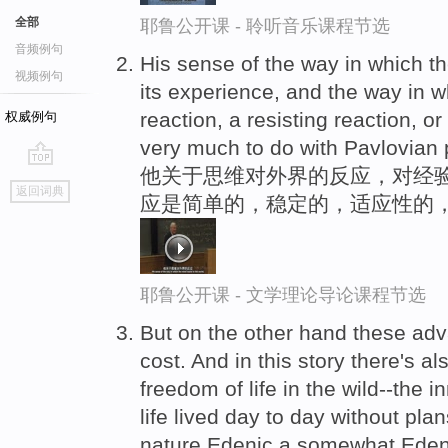
全部
耶鲁公开课 - 聆听音乐课程节选
音频例句
His sense of the way in which th
视频例句
its experience, and the way in w
reaction, a resisting reaction, or
权威例句
very much to do with Pavlovian p
他关于思维对外界的反应，对经
go
返回词典
应是简单的，稳定的，适应性的
top
耶鲁公开课 - 文学理论导论课程节选
But on the other hand these ad
cost. And in this story there's al
freedom of life in the wild--the 
life lived day to day without plan
nature Edenic a somewhat Edeni