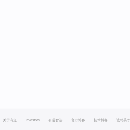
关于有道
Investors
有道智选
官方博客
技术博客
诚聘英