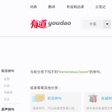
词典
翻译
有道精品课
云笔记
中英
有道 - 网易旗下搜索
双语例句
当前分类下找不到"
tremendous boom
"的例句。
全部
口语
或者看看其他分类：
书面语
双语例句
权威例
论文
海量例句，可以按难度查看口语、
例句来自权威英文
原声例句