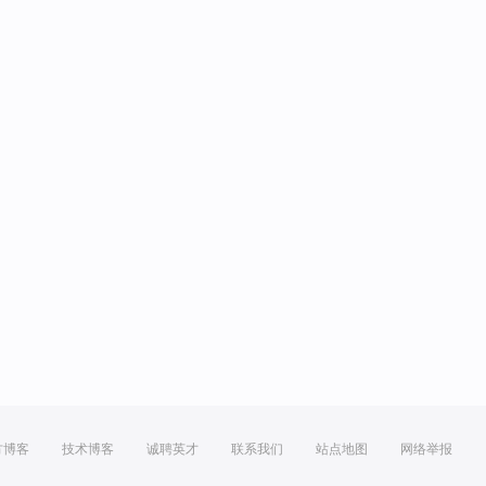
方博客
技术博客
诚聘英才
联系我们
站点地图
网络举报