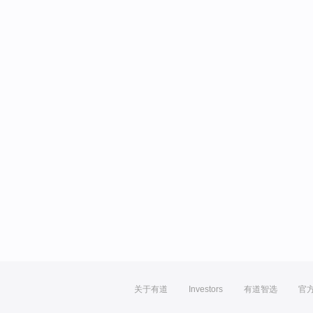
关于有道
Investors
有道智选
官