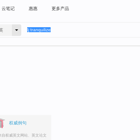
云笔记
惠惠
更多产品
英
权威例句
来自权威英文网站、英文论文