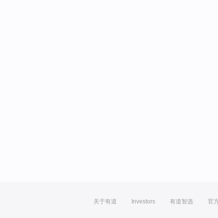
关于有道
Investors
有道智选
官