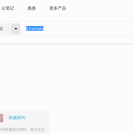
云笔记
惠惠
更多产品
英
权威例句
来自权威英文网站、英文论文