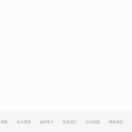
方博客
技术博客
诚聘英才
联系我们
站点地图
网络举报