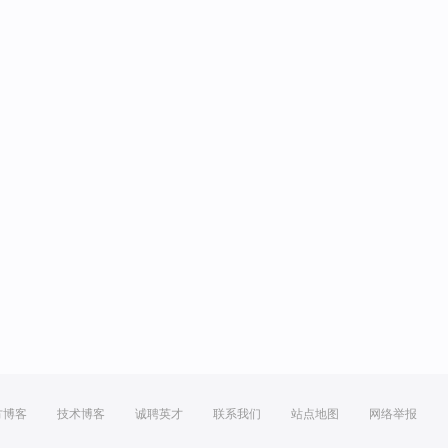
方博客
技术博客
诚聘英才
联系我们
站点地图
网络举报