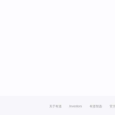
关于有道
Investors
有道智选
官