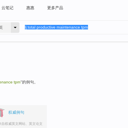
云笔记
惠惠
更多产品
英
tenance tpm
"的例句。
权威例句
来自权威英文网站、英文论文