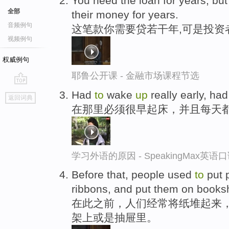
You need the loan for years, but
全部
their money for years.
音频例句
这笔款你需要贷若干年,可是投资
视频例句
权威例句
耶鲁公开课 - 金融市场课程节选
go
Had
to
wake
up
really early, ha
返回词典
top
在那里必须很早起床，并且每天
学习外语的原因 - SpeakingMax英语
Before that, people used
to
put p
ribbons, and put them on booksh
在此之前，人们经常将纸堆起来
架上或是抽屉里。