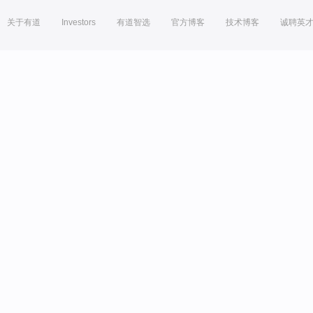
关于有道
Investors
有道智选
官方博客
技术博客
诚聘英