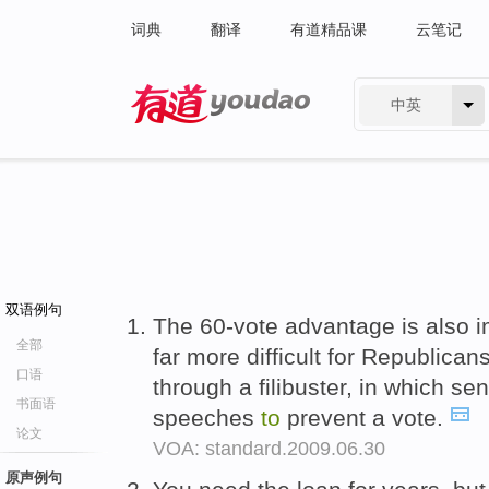
词典
翻译
有道精品课
云笔记
中英
有道 - 网易旗下搜索
双语例句
The 60-vote advantage is also im
全部
far more difficult for Republican
口语
through a filibuster, in which se
书面语
speeches
to
prevent a vote.
论文
VOA: standard.2009.06.30
原声例句