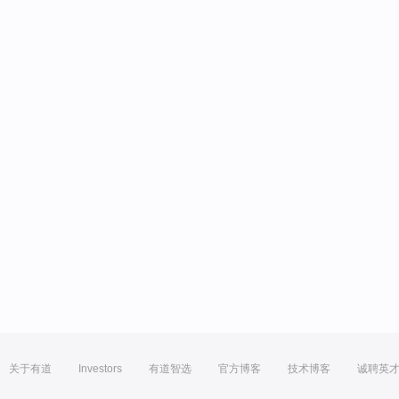
关于有道
Investors
有道智选
官方博客
技术博客
诚聘英