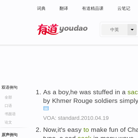
词典
翻译
有道精品课
云笔记
中英
有道 - 网易旗下搜索
双语例句
As a boy,he was stuffed in a
sac
全部
by Khmer Rouge soldiers simply fo
口语
书面语
VOA: standard.2010.04.19
论文
Now,it's easy
to
make fun of Ch
原声例句