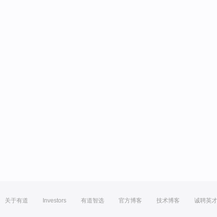
关于有道
Investors
有道智选
官方博客
技术博客
诚聘英