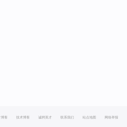
方博客
技术博客
诚聘英才
联系我们
站点地图
网络举报