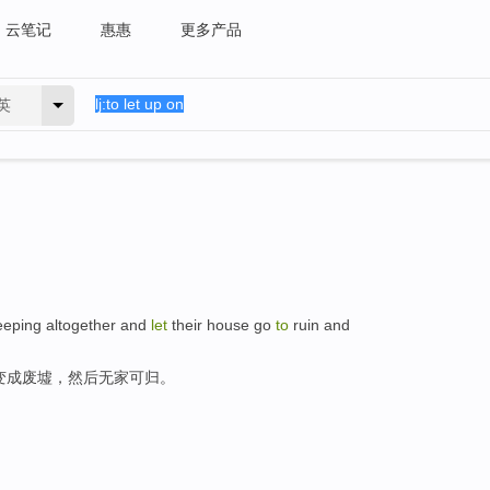
云笔记
惠惠
更多产品
英
eping altogether and
let
their house go
to
ruin and
变成废墟，然后无家可归。