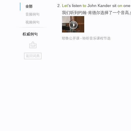
Let
's listen
to
John Kander sit
on
one 
全部
我们听到约翰·肯德尔选择了一个音高
音频例句
视频例句
权威例句
耶鲁公开课 - 聆听音乐课程节选
go
返回词典
top