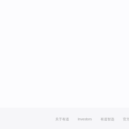
关于有道
Investors
有道智选
官