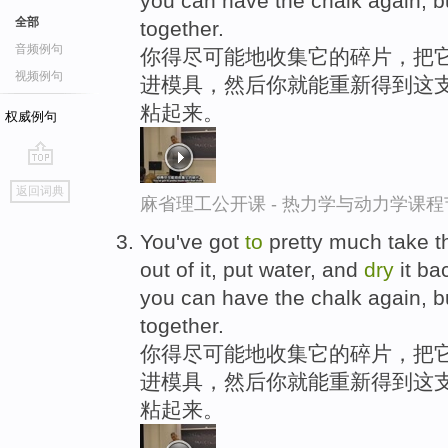
you can have the chalk again, bu
全部
together.
音频例句
你得尽可能地收集它的碎片，把
视频例句
进模具，然后你就能重新得到这
粘起来。
权威例句
go
返回词典
top
麻省理工公开课 - 热力学与动力学课程
You've got
to
pretty much take t
out of it, put water, and
dry
it ba
you can have the chalk again, bu
together.
你得尽可能地收集它的碎片，把
进模具，然后你就能重新得到这
粘起来。