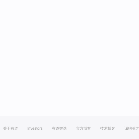
关于有道
Investors
有道智选
官方博客
技术博客
诚聘英