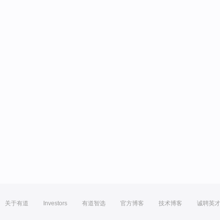
关于有道
Investors
有道智选
官方博客
技术博客
诚聘英