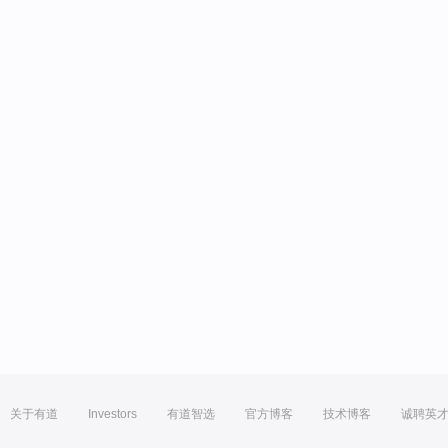
关于有道
Investors
有道智选
官方博客
技术博客
诚聘英