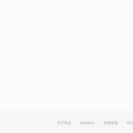
关于有道
Investors
有道智选
官