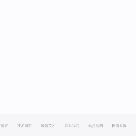
方博客
技术博客
诚聘英才
联系我们
站点地图
网络举报