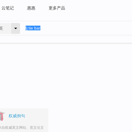
云笔记
惠惠
更多产品
英
权威例句
来自权威英文网站、英文论文