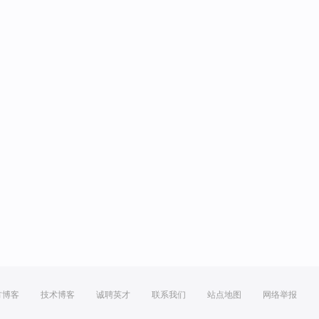
方博客
技术博客
诚聘英才
联系我们
站点地图
网络举报