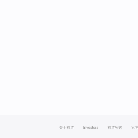
关于有道
Investors
有道智选
官