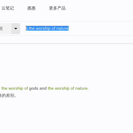
云笔记
惠惠
更多产品
英
n
the
worship
of
gods and
the
worship
of
nature
.
格的差别。