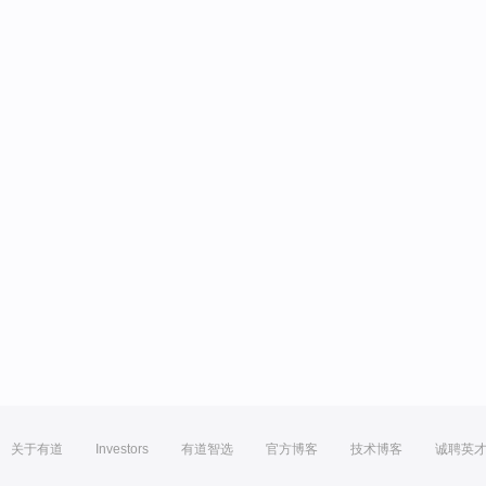
关于有道
Investors
有道智选
官方博客
技术博客
诚聘英