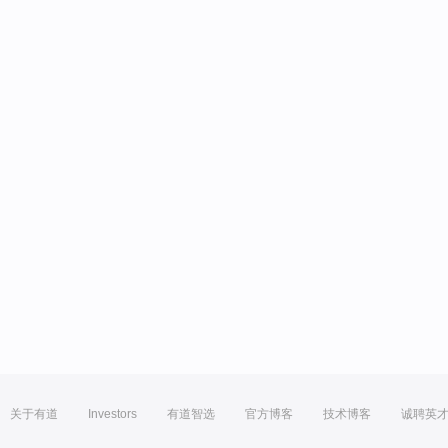
关于有道
Investors
有道智选
官方博客
技术博客
诚聘英