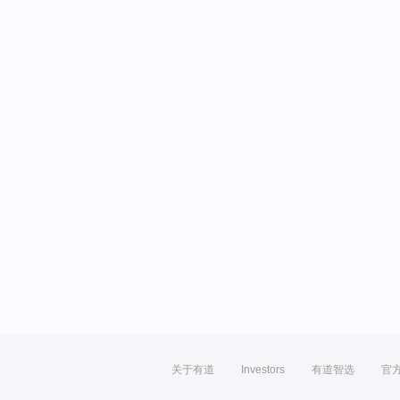
关于有道
Investors
有道智选
官