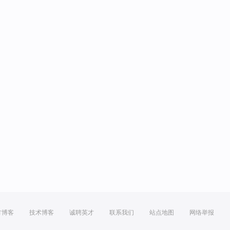
方博客
技术博客
诚聘英才
联系我们
站点地图
网络举报