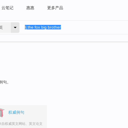
云笔记
惠惠
更多产品
英
的例句。
权威例句
来自权威英文网站、英文论文