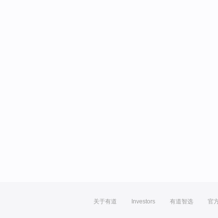
关于有道
Investors
有道智选
官