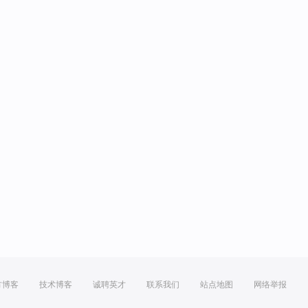
方博客
技术博客
诚聘英才
联系我们
站点地图
网络举报