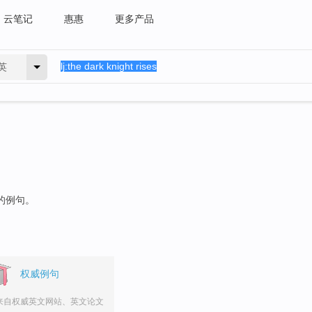
云笔记
惠惠
更多产品
英
"的例句。
权威例句
来自权威英文网站、英文论文