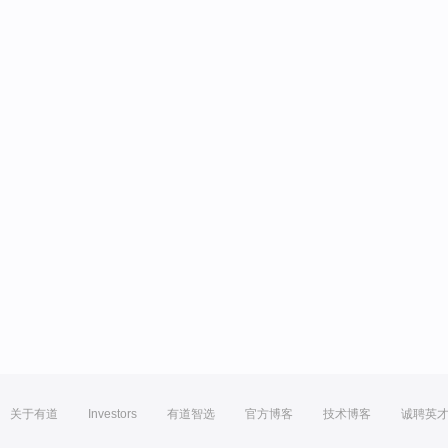
关于有道
Investors
有道智选
官方博客
技术博客
诚聘英