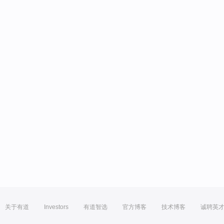
关于有道
Investors
有道智选
官方博客
技术博客
诚聘英